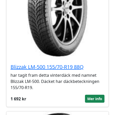
Blizzak LM-500 155/70-R19 88Q
har tagit fram detta vinterdäck med namnet
Blizzak LM-500. Däcket har däckbeteckningen
155/70-R19.
1 692 kr
Mer info