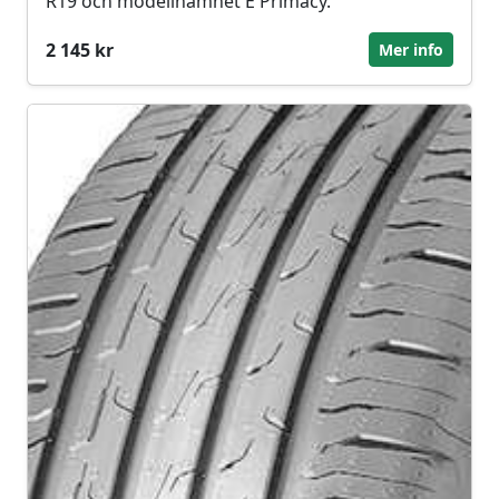
R19 och modellnamnet E Primacy.
2 145 kr
Mer info