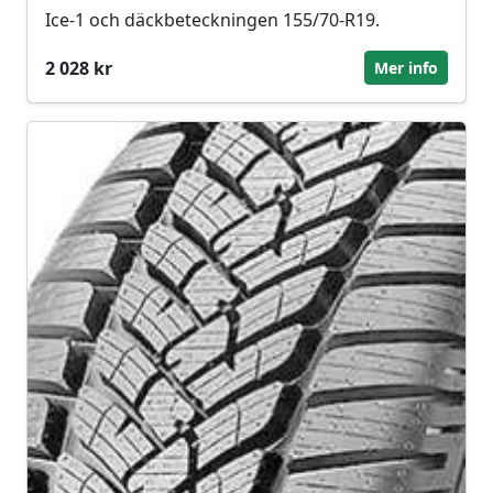
Ice-1 och däckbeteckningen 155/70-R19.
2 028 kr
Mer info