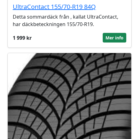
UltraContact 155/70-R19 84Q
Detta sommardäck från , kallat UltraContact,
har däckbeteckningen 155/70-R19.
1 999 kr
Mer info