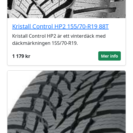
Kristall Control HP2 155/70-R19 88T
Kristall Control HP2 är ett vinterdäck med
däckmärkningen 155/70-R19.
1 179 kr
Mer info