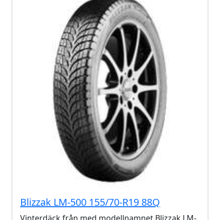
Blizzak LM-500 155/70-R19 88Q
Vinterdäck från med modellnamnet Blizzak LM-