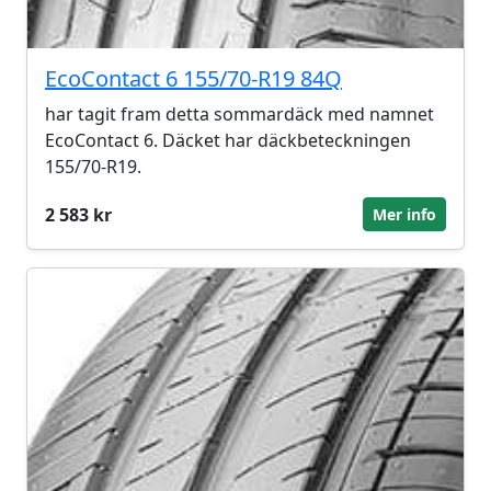
EcoContact 6 155/70-R19 84Q
har tagit fram detta sommardäck med namnet
EcoContact 6. Däcket har däckbeteckningen
155/70-R19.
2 583 kr
Mer info