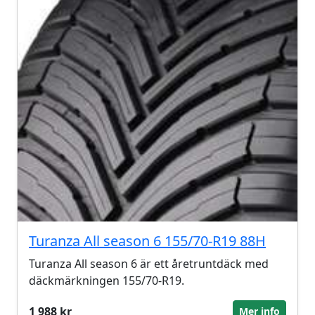
Turanza All season 6 155/70-R19 88H
Turanza All season 6 är ett åretruntdäck med
däckmärkningen 155/70-R19.
1 988 kr
Mer info