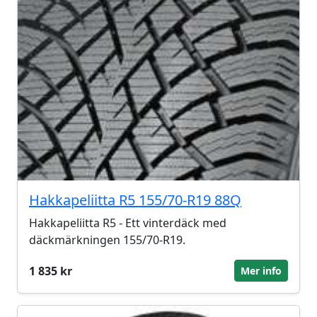
Hakkapeliitta R5 155/70-R19 88Q
Hakkapeliitta R5 - Ett vinterdäck med
däckmärkningen 155/70-R19.
1 835 kr
Mer info