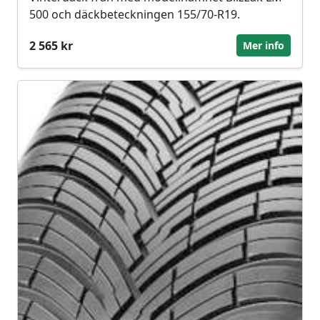
500 och däckbeteckningen 155/70-R19.
2 565 kr
Mer info