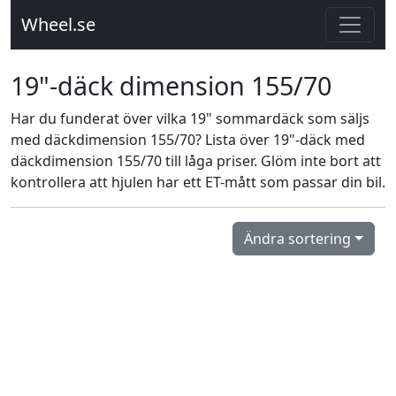
Wheel.se
19"-däck dimension 155/70
Har du funderat över vilka 19" sommardäck som säljs
med däckdimension 155/70? Lista över 19"-däck med
däckdimension 155/70 till låga priser. Glöm inte bort att
kontrollera att hjulen har ett ET-mått som passar din bil.
Ändra sortering