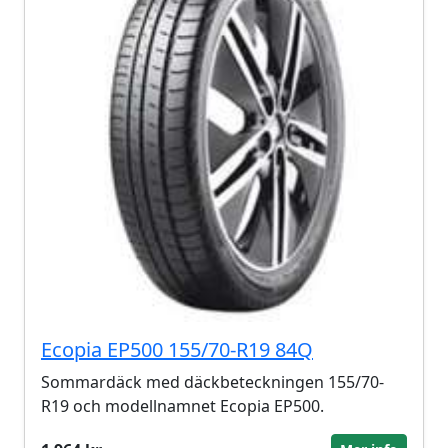
Ecopia EP500 155/70-R19 84Q
Sommardäck med däckbeteckningen 155/70-
R19 och modellnamnet Ecopia EP500.