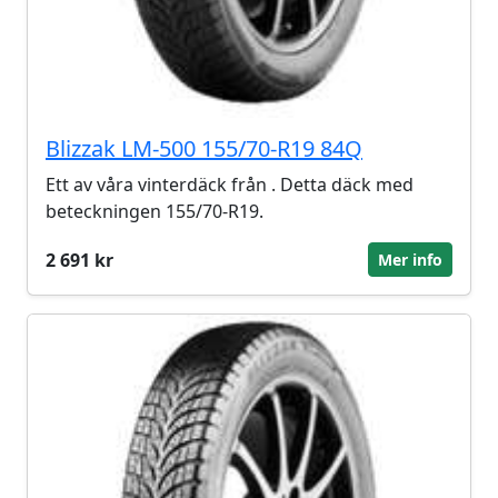
Blizzak LM-500 155/70-R19 84Q
Ett av våra vinterdäck från . Detta däck med
beteckningen 155/70-R19.
2 691 kr
Mer info