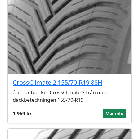
CrossClimate 2 155/70-R19 88H
åretruntdäcket CrossClimate 2 från med
däckbeteckningen 155/70-R19.
1 969 kr
Mer info