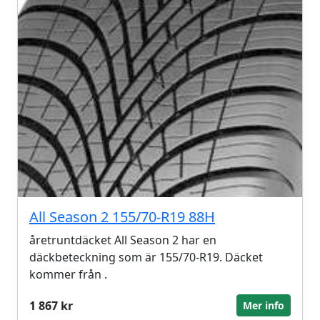
All Season 2 155/70-R19 88H
åretruntdäcket All Season 2 har en
däckbeteckning som är 155/70-R19. Däcket
kommer från .
1 867 kr
Mer info