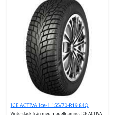
ICE ACTIVA Ice-1 155/70-R19 84Q
Vinterdäck från med modellnamnet ICE ACTIVA