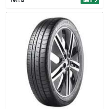
1 964 kr
Mer info