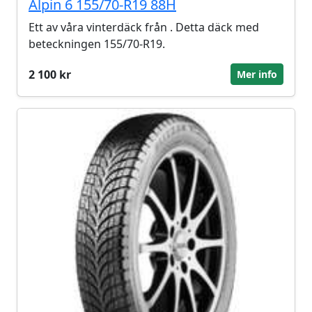
Alpin 6 155/70-R19 88H
Ett av våra vinterdäck från . Detta däck med
beteckningen 155/70-R19.
2 100 kr
Mer info