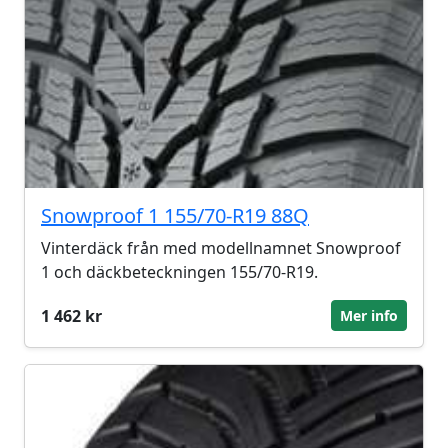
Snowproof 1 155/70-R19 88Q
Vinterdäck från med modellnamnet Snowproof
1 och däckbeteckningen 155/70-R19.
1 462 kr
Mer info