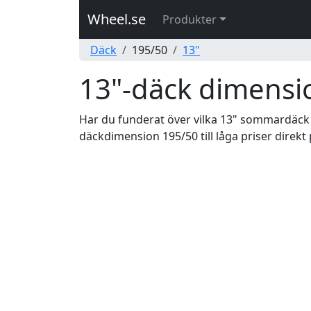
Wheel.se
Produkter
Däck
195/50
13"
13"-däck dimensi
Har du funderat över vilka 13" sommardäck 
däckdimension 195/50 till låga priser direkt 