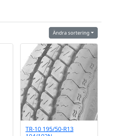
Ändra sortering
TR-10 195/50-R13