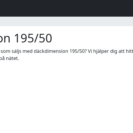
on 195/50
som säljs med däckdimension 195/50? Vi hjälper dig att hit
på nätet.