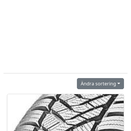
Ändra sortering