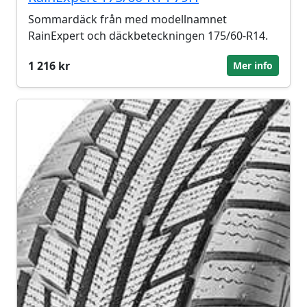
Sommardäck från med modellnamnet
RainExpert och däckbeteckningen 175/60-R14.
1 216 kr
Mer info