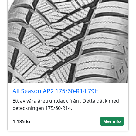
All Season AP2 175/60-R14 79H
Ett av våra åretruntdäck från . Detta däck med
beteckningen 175/60-R14.
1 135 kr
Mer info