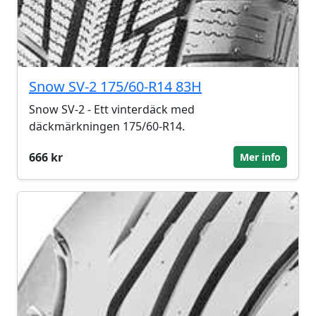
Snow SV-2 175/60-R14 83H
Snow SV-2 - Ett vinterdäck med
däckmärkningen 175/60-R14.
666 kr
Mer info