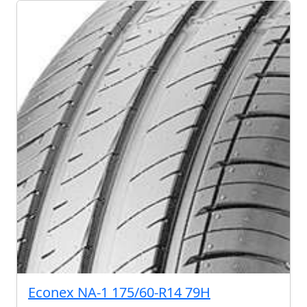
Econex NA-1 175/60-R14 79H