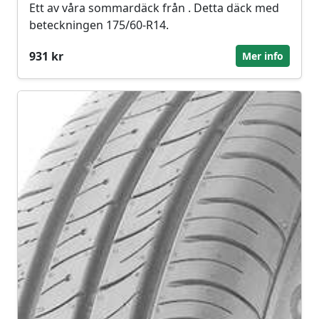
Ett av våra sommardäck från . Detta däck med
beteckningen 175/60-R14.
931 kr
Mer info