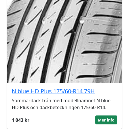
N blue HD Plus 175/60-R14 79H
Sommardäck från med modellnamnet N blue
HD Plus och däckbeteckningen 175/60-R14.
1 043 kr
Mer info