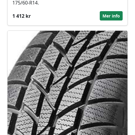
175/60-R14.
1 412 kr
Mer info