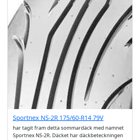
Sportnex NS-2R 175/60-R14 79V
har tagit fram detta sommardäck med namnet
Sportnex NS-2R. Däcket har däckbeteckningen