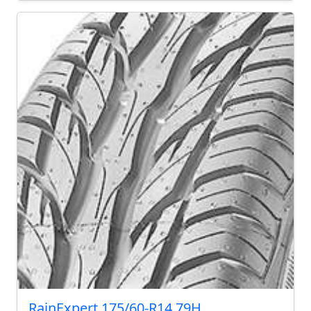
RainExpert 175/60-R14 79H