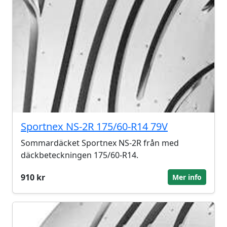
Sportnex NS-2R 175/60-R14 79V
Sommardäcket Sportnex NS-2R från med
däckbeteckningen 175/60-R14.
910 kr
Mer info