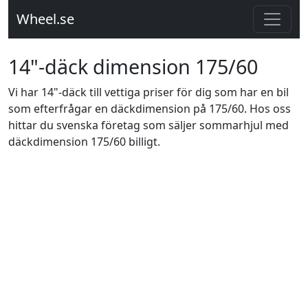
Wheel.se
14"-däck dimension 175/60
Vi har 14"-däck till vettiga priser för dig som har en bil
som efterfrågar en däckdimension på 175/60. Hos oss
hittar du svenska företag som säljer sommarhjul med
däckdimension 175/60 billigt.