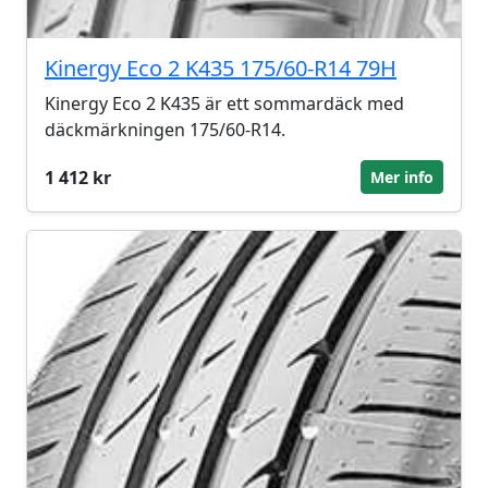
Kinergy Eco 2 K435 175/60-R14 79H
Kinergy Eco 2 K435 är ett sommardäck med
däckmärkningen 175/60-R14.
1 412 kr
Mer info