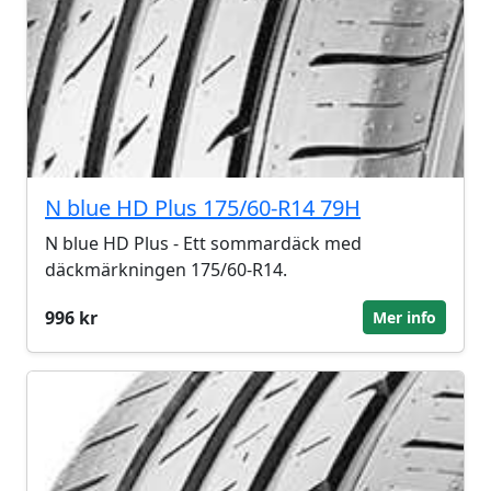
N blue HD Plus 175/60-R14 79H
N blue HD Plus - Ett sommardäck med
däckmärkningen 175/60-R14.
996 kr
Mer info