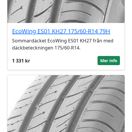
EcoWing ES01 KH27 175/60-R14 79H
Sommardäcket EcoWing ES01 KH27 från med
däckbeteckningen 175/60-R14.
1 331 kr
Mer info