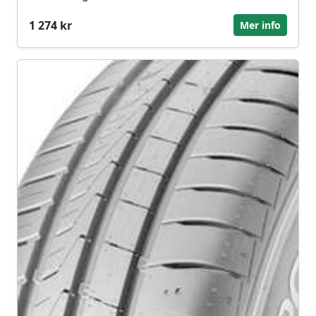
1 274 kr
Mer info