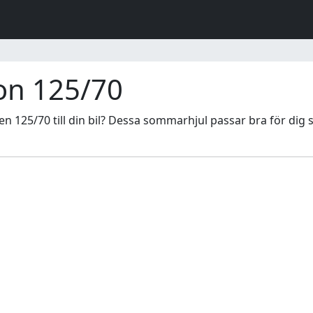
on 125/70
125/70 till din bil? Dessa sommarhjul passar bra för dig som