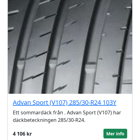
Advan Sport (V107) 285/30-R24 103Y
Ett sommardäck från . Advan Sport (V107) har
däckbeteckningen 285/30-R24.
4 106 kr
Mer info