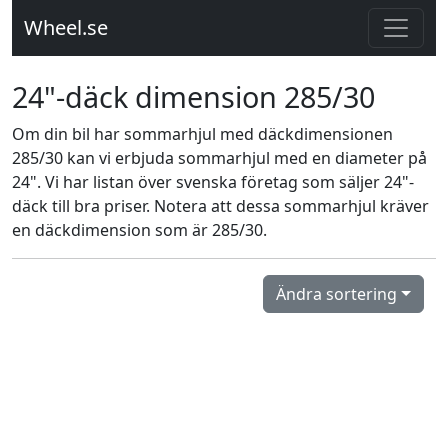
Wheel.se
24"-däck dimension 285/30
Om din bil har sommarhjul med däckdimensionen
285/30 kan vi erbjuda sommarhjul med en diameter på
24". Vi har listan över svenska företag som säljer 24"-
däck till bra priser. Notera att dessa sommarhjul kräver
en däckdimension som är 285/30.
Ändra sortering