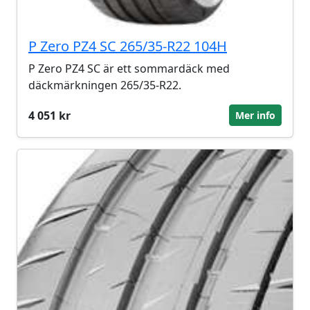
P Zero PZ4 SC 265/35-R22 104H
P Zero PZ4 SC är ett sommardäck med
däckmärkningen 265/35-R22.
4 051 kr
Mer info