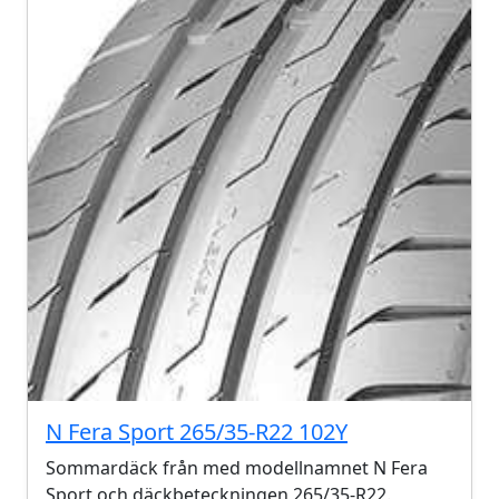
N Fera Sport 265/35-R22 102Y
Sommardäck från med modellnamnet N Fera
Sport och däckbeteckningen 265/35-R22.