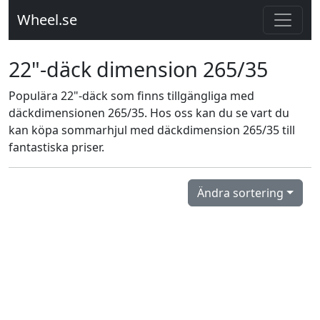
Wheel.se
22"-däck dimension 265/35
Populära 22"-däck som finns tillgängliga med
däckdimensionen 265/35. Hos oss kan du se vart du
kan köpa sommarhjul med däckdimension 265/35 till
fantastiska priser.
Ändra sortering