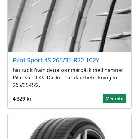
Pilot Sport 4S 265/35-R22 102Y
har tagit fram detta sommardäck med namnet
Pilot Sport 4S. Däcket har däckbeteckningen
265/35-R22.
4 329 kr
Mer info