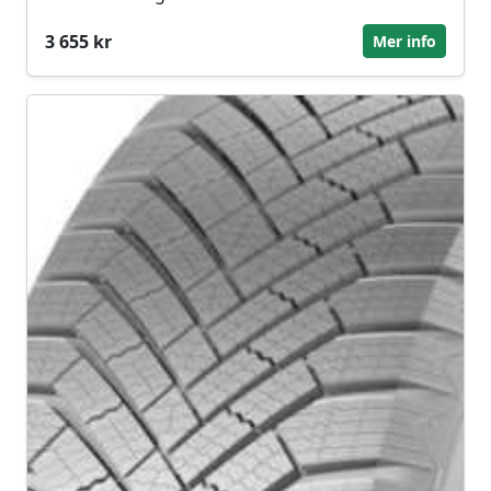
3 655 kr
Mer info