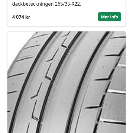
däckbeteckningen 265/35-R22.
4 074 kr
Mer info