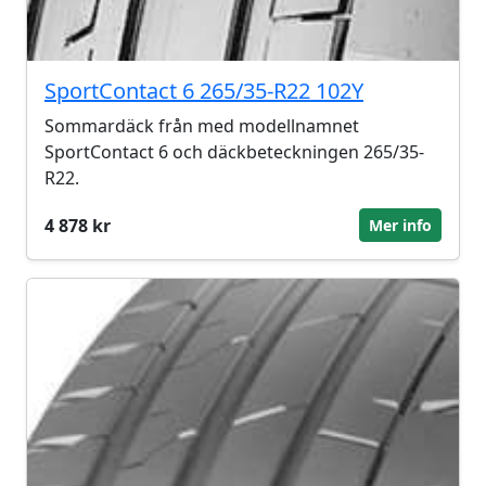
SportContact 6 265/35-R22 102Y
Sommardäck från med modellnamnet
SportContact 6 och däckbeteckningen 265/35-
R22.
4 878 kr
Mer info