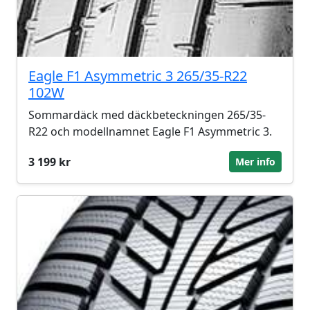
Eagle F1 Asymmetric 3 265/35-R22
102W
Sommardäck med däckbeteckningen 265/35-
R22 och modellnamnet Eagle F1 Asymmetric 3.
3 199 kr
Mer info