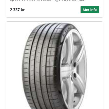
2 337 kr
Mer info