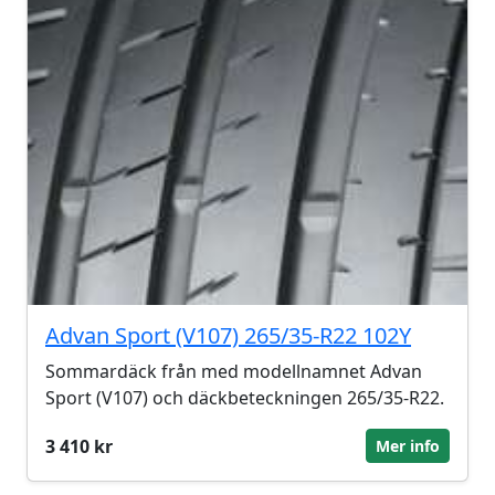
Advan Sport (V107) 265/35-R22 102Y
Sommardäck från med modellnamnet Advan
Sport (V107) och däckbeteckningen 265/35-R22.
3 410 kr
Mer info