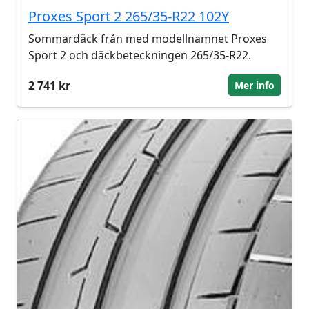
Proxes Sport 2 265/35-R22 102Y
Sommardäck från med modellnamnet Proxes
Sport 2 och däckbeteckningen 265/35-R22.
2 741 kr
Mer info