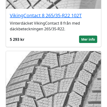
VikingContact 8 265/35-R22 102T
Vinterdäcket VikingContact 8 från med
däckbeteckningen 265/35-R22.
5 293 kr
Mer info