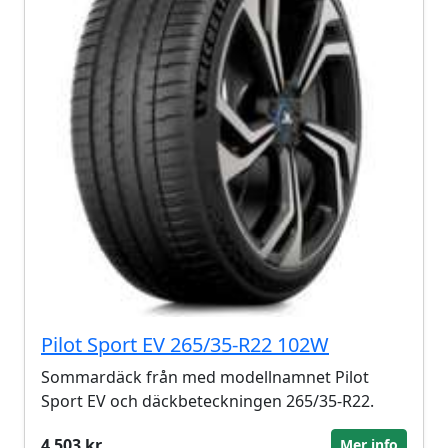
Pilot Sport EV 265/35-R22 102W
Sommardäck från med modellnamnet Pilot
Sport EV och däckbeteckningen 265/35-R22.
4 503 kr
Mer info