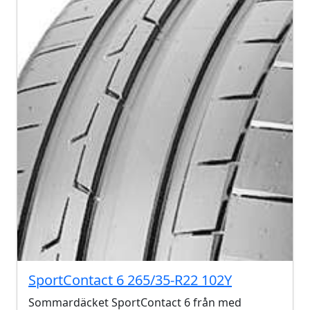
SportContact 6 265/35-R22 102Y
Sommardäcket SportContact 6 från med