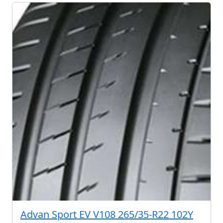
Advan Sport EV V108 265/35-R22 102Y