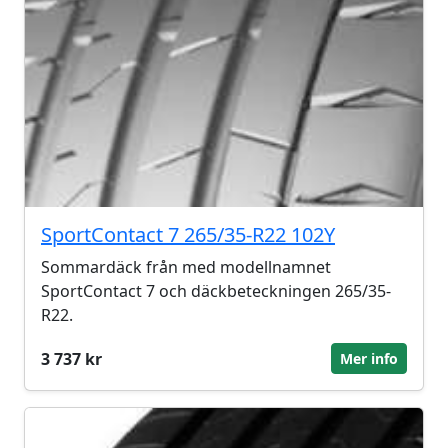
SportContact 7 265/35-R22 102Y
Sommardäck från med modellnamnet
SportContact 7 och däckbeteckningen 265/35-
R22.
3 737 kr
Mer info