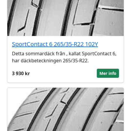
SportContact 6 265/35-R22 102Y
Detta sommardäck från , kallat SportContact 6,
har däckbeteckningen 265/35-R22.
3 930 kr
Mer info