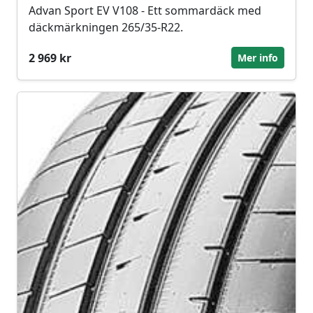
Advan Sport EV V108 - Ett sommardäck med
däckmärkningen 265/35-R22.
2 969 kr
Mer info