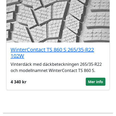
WinterContact TS 860 S 265/35-R22
102W
Vinterdäck med däckbeteckningen 265/35-R22
och modellnamnet WinterContact TS 860 S.
4 340 kr
Mer info