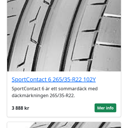
SportContact 6 265/35-R22 102Y
SportContact 6 är ett sommardäck med
däckmärkningen 265/35-R22.
3 888 kr
Mer info