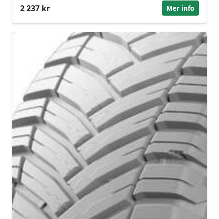
2 237 kr
Mer info