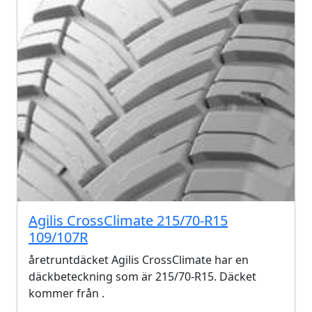
Agilis CrossClimate 215/70-R15
109/107R
åretruntdäcket Agilis CrossClimate har en
däckbeteckning som är 215/70-R15. Däcket
kommer från .