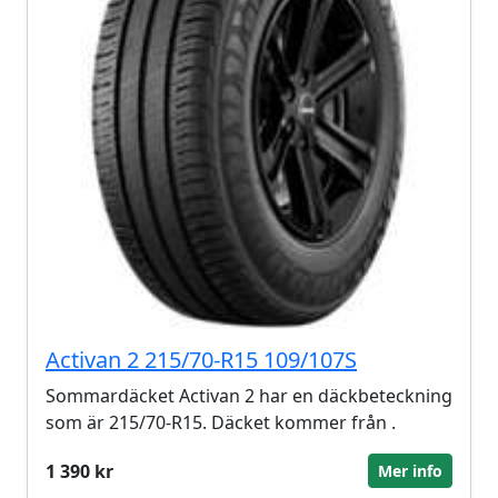
Activan 2 215/70-R15 109/107S
Sommardäcket Activan 2 har en däckbeteckning
som är 215/70-R15. Däcket kommer från .
1 390 kr
Mer info