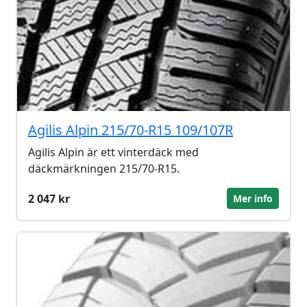
Agilis Alpin 215/70-R15 109/107R
Agilis Alpin är ett vinterdäck med
däckmärkningen 215/70-R15.
2 047 kr
Mer info