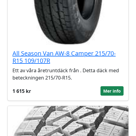
All Season Van AW-8 Camper 215/70-
R15 109/107R
Ett av våra åretruntdäck från . Detta däck med
beteckningen 215/70-R15.
1 615 kr
Mer info