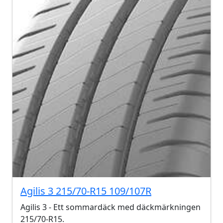
Agilis 3 215/70-R15 109/107R
Agilis 3 - Ett sommardäck med däckmärkningen
215/70-R15.