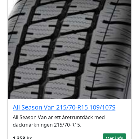
All Season Van 215/70-R15 109/107S
All Season Van är ett åretruntdäck med
däckmärkningen 215/70-R15.
1 358 kr
Mer info