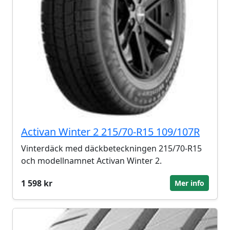
Activan Winter 2 215/70-R15 109/107R
Vinterdäck med däckbeteckningen 215/70-R15
och modellnamnet Activan Winter 2.
1 598 kr
Mer info