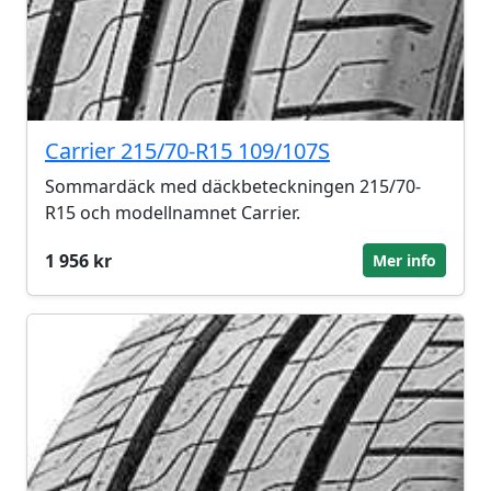
Carrier 215/70-R15 109/107S
Sommardäck med däckbeteckningen 215/70-
R15 och modellnamnet Carrier.
1 956 kr
Mer info