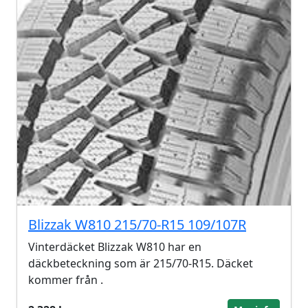
Blizzak W810 215/70-R15 109/107R
Vinterdäcket Blizzak W810 har en
däckbeteckning som är 215/70-R15. Däcket
kommer från .