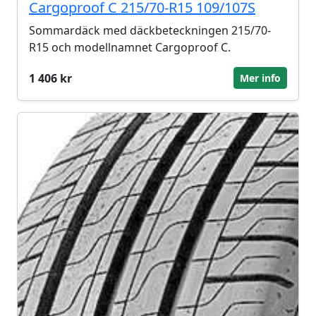
Cargoproof C 215/70-R15 109/107S
Sommardäck med däckbeteckningen 215/70-
R15 och modellnamnet Cargoproof C.
1 406 kr
Mer info