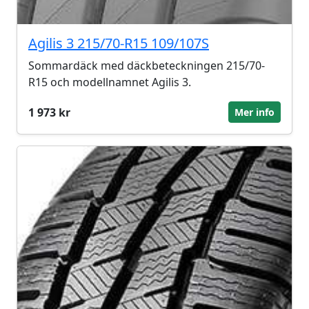
Agilis 3 215/70-R15 109/107S
Sommardäck med däckbeteckningen 215/70-
R15 och modellnamnet Agilis 3.
1 973 kr
Mer info