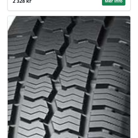
2 328 kr
Mer info