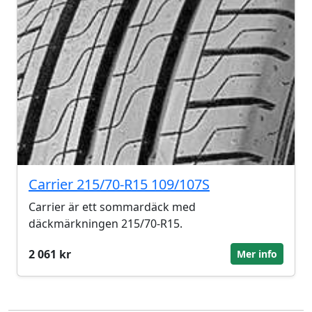
Carrier 215/70-R15 109/107S
Carrier är ett sommardäck med
däckmärkningen 215/70-R15.
2 061 kr
Mer info