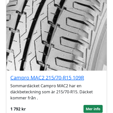
Campro MAC2 215/70-R15 109R
Sommardäcket Campro MAC2 har en
däckbeteckning som är 215/70-R15. Däcket
kommer från .
1 792 kr
Mer info