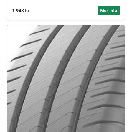
1 948 kr
Mer info