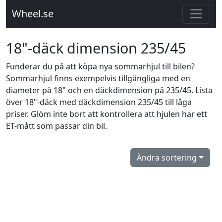
Wheel.se
18"-däck dimension 235/45
Funderar du på att köpa nya sommarhjul till bilen?
Sommarhjul finns exempelvis tillgängliga med en
diameter på 18" och en däckdimension på 235/45. Lista
över 18"-däck med däckdimension 235/45 till låga
priser. Glöm inte bort att kontrollera att hjulen har ett
ET-mått som passar din bil.
Ändra sortering