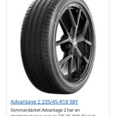
Advantage 2 235/45-R18 98Y
Sommardäcket Advantage 2 har en