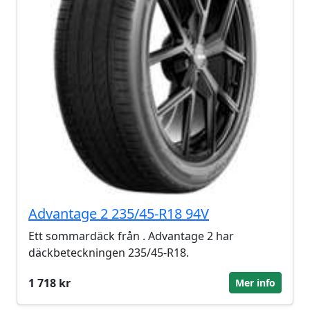
Advantage 2 235/45-R18 94V
Ett sommardäck från . Advantage 2 har
däckbeteckningen 235/45-R18.
1 718 kr
Mer info