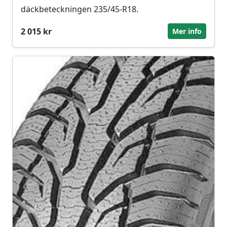
däckbeteckningen 235/45-R18.
2 015 kr
Mer info