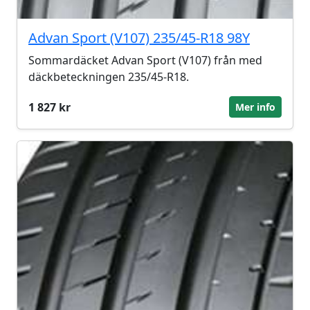
Advan Sport (V107) 235/45-R18 98Y
Sommardäcket Advan Sport (V107) från med
däckbeteckningen 235/45-R18.
1 827 kr
Mer info