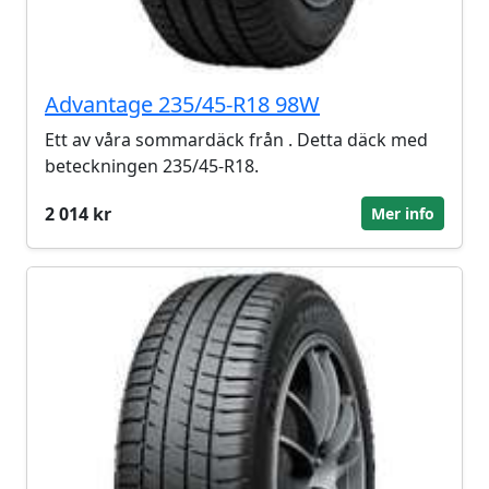
Advantage 235/45-R18 98W
Ett av våra sommardäck från . Detta däck med
beteckningen 235/45-R18.
2 014 kr
Mer info