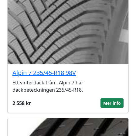
Alpin 7 235/45-R18 98V
Ett vinterdäck från . Alpin 7 har
däckbeteckningen 235/45-R18.
2 558 kr
Mer info