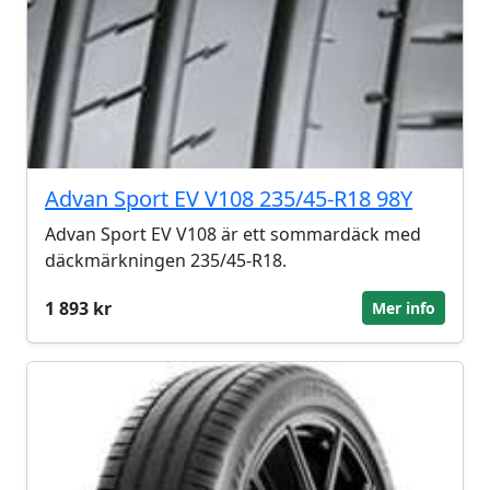
Advan Sport EV V108 235/45-R18 98Y
Advan Sport EV V108 är ett sommardäck med
däckmärkningen 235/45-R18.
1 893 kr
Mer info