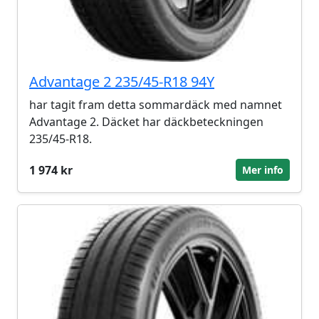
Advantage 2 235/45-R18 94Y
har tagit fram detta sommardäck med namnet
Advantage 2. Däcket har däckbeteckningen
235/45-R18.
1 974 kr
Mer info