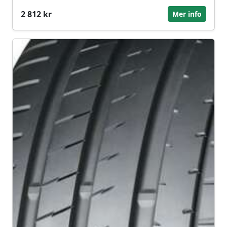
2 812 kr
Mer info