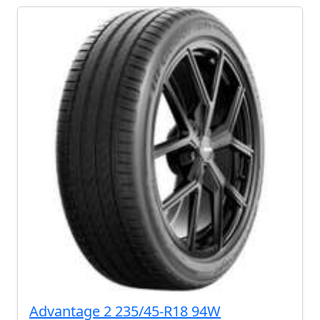
Advantage 2 235/45-R18 94W