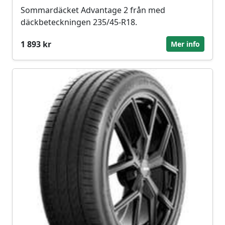
Sommardäcket Advantage 2 från med
däckbeteckningen 235/45-R18.
1 893 kr
Mer info