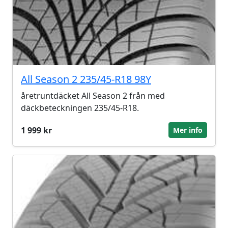
All Season 2 235/45-R18 98Y
åretruntdäcket All Season 2 från med
däckbeteckningen 235/45-R18.
1 999 kr
Mer info