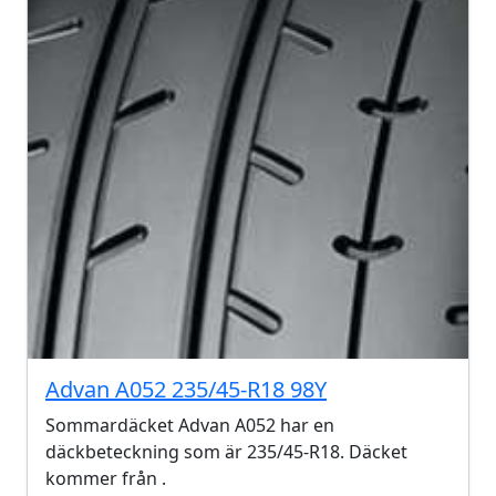
Advan A052 235/45-R18 98Y
Sommardäcket Advan A052 har en
däckbeteckning som är 235/45-R18. Däcket
kommer från .