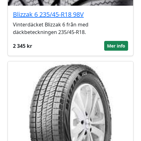
Blizzak 6 235/45-R18 98V
Vinterdäcket Blizzak 6 från med
däckbeteckningen 235/45-R18.
2 345 kr
Mer info