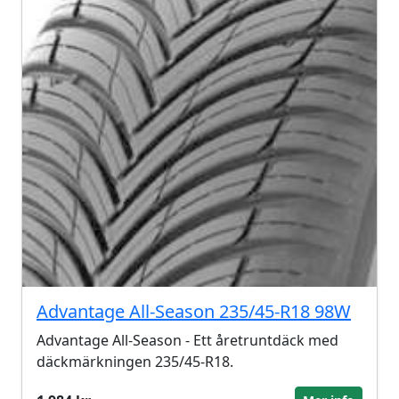
Advantage All-Season 235/45-R18 98W
Advantage All-Season - Ett åretruntdäck med
däckmärkningen 235/45-R18.