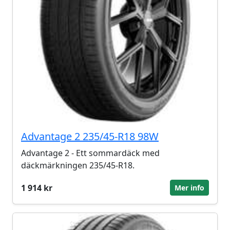
Advantage 2 235/45-R18 98W
Advantage 2 - Ett sommardäck med
däckmärkningen 235/45-R18.
1 914 kr
Mer info