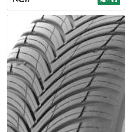
1 984 kr
Mer info