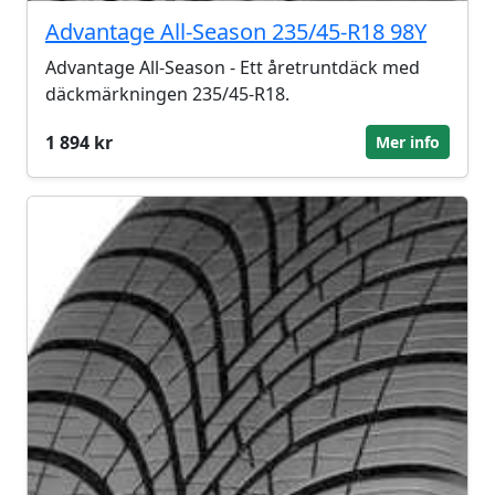
Advantage All-Season 235/45-R18 98Y
Advantage All-Season - Ett åretruntdäck med
däckmärkningen 235/45-R18.
1 894 kr
Mer info