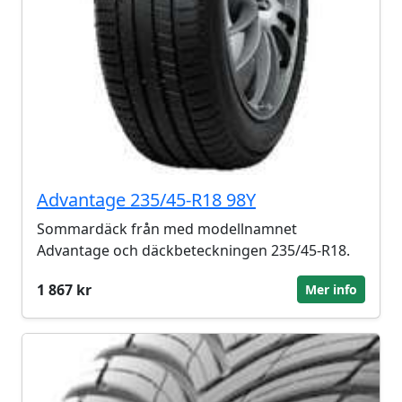
Advantage 235/45-R18 98Y
Sommardäck från med modellnamnet
Advantage och däckbeteckningen 235/45-R18.
1 867 kr
Mer info