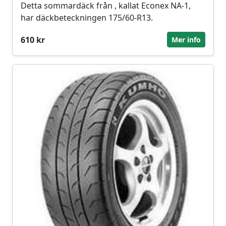
Detta sommardäck från , kallat Econex NA-1,
har däckbeteckningen 175/60-R13.
610 kr
Mer info