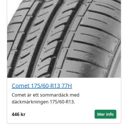
Comet 175/60-R13 77H
Comet är ett sommardäck med
däckmärkningen 175/60-R13.
446 kr
Mer info