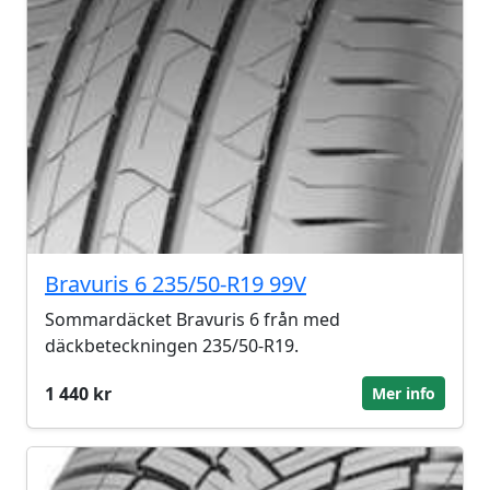
Bravuris 6 235/50-R19 99V
Sommardäcket Bravuris 6 från med
däckbeteckningen 235/50-R19.
1 440 kr
Mer info