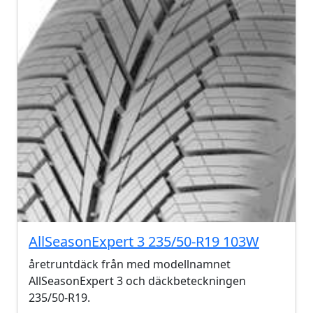
AllSeasonExpert 3 235/50-R19 103W
åretruntdäck från med modellnamnet
AllSeasonExpert 3 och däckbeteckningen
235/50-R19.