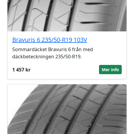
Bravuris 6 235/50-R19 103V
Sommardäcket Bravuris 6 från med
däckbeteckningen 235/50-R19.
1 457 kr
Mer info