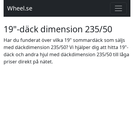
Wheel.se
19"-däck dimension 235/50
Har du funderat över vilka 19" sommardäck som säljs
med däckdimension 235/50? Vi hjälper dig att hitta 19"-
däck och andra hjul med däckdimension 235/50 till låga
priser direkt på nätet.