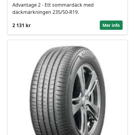
Advantage 2 - Ett sommardäck med
däckmärkningen 235/50-R19.
2 131 kr
Mer info