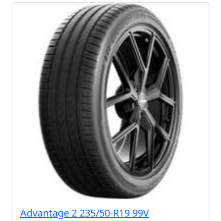
Advantage 2 235/50-R19 99V