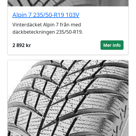
Alpin 7 235/50-R19 103V
Vinterdäcket Alpin 7 från med
däckbeteckningen 235/50-R19.
2 892 kr
Mer info