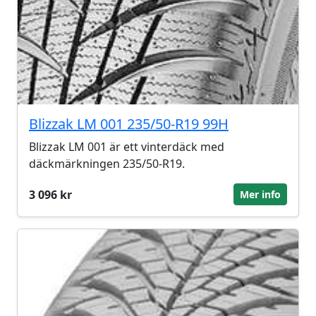
Blizzak LM 001 235/50-R19 99H
Blizzak LM 001 är ett vinterdäck med
däckmärkningen 235/50-R19.
3 096 kr
Mer info