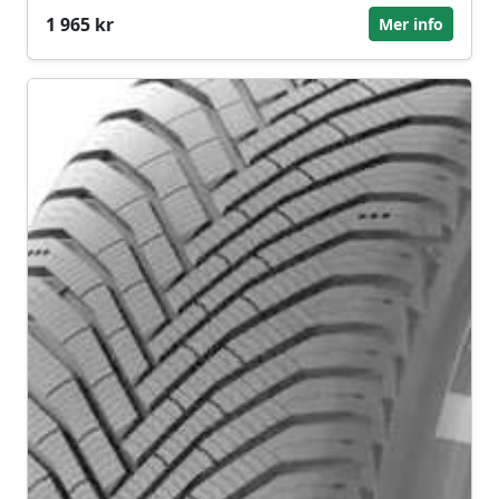
1 965 kr
Mer info