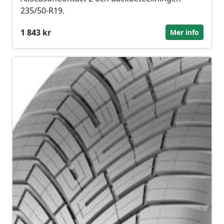
235/50-R19.
1 843 kr
Mer info