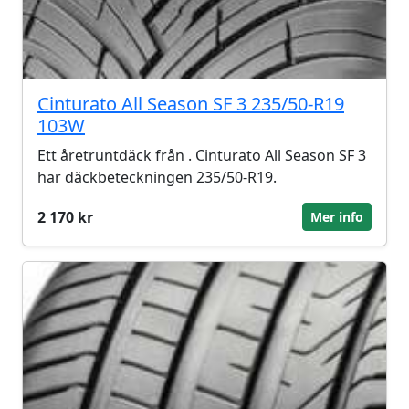
Cinturato All Season SF 3 235/50-R19
103W
Ett åretruntdäck från . Cinturato All Season SF 3
har däckbeteckningen 235/50-R19.
2 170 kr
Mer info