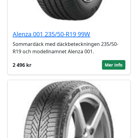
Alenza 001 235/50-R19 99W
Sommardäck med däckbeteckningen 235/50-
R19 och modellnamnet Alenza 001.
2 496 kr
Mer info