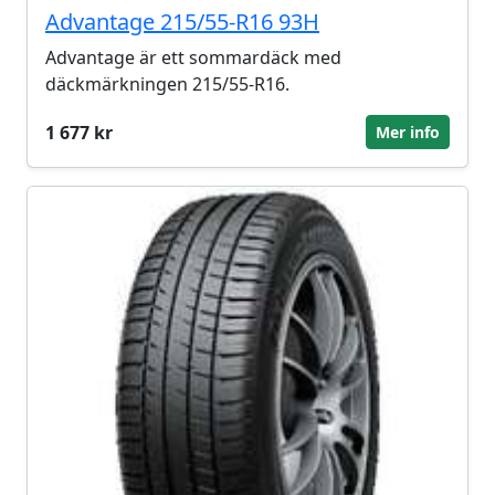
Advantage 215/55-R16 93H
Advantage är ett sommardäck med
däckmärkningen 215/55-R16.
1 677 kr
Mer info