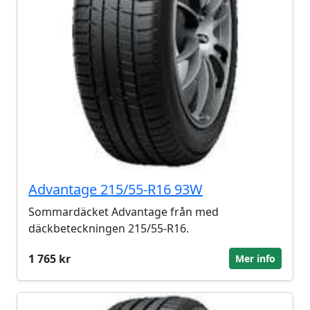
Advantage 215/55-R16 93W
Sommardäcket Advantage från med
däckbeteckningen 215/55-R16.
1 765 kr
Mer info