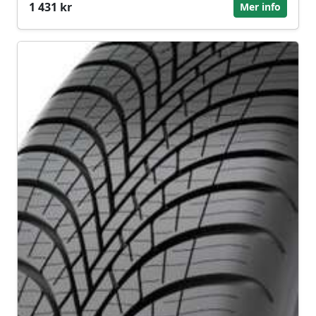
1 431 kr
Mer info