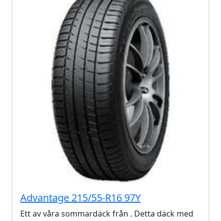
Advantage 215/55-R16 97Y
Ett av våra sommardäck från . Detta däck med