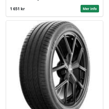
1 651 kr
Mer info