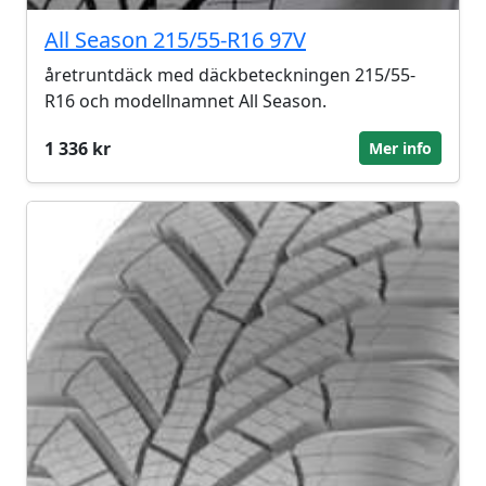
All Season 215/55-R16 97V
åretruntdäck med däckbeteckningen 215/55-
R16 och modellnamnet All Season.
1 336 kr
Mer info