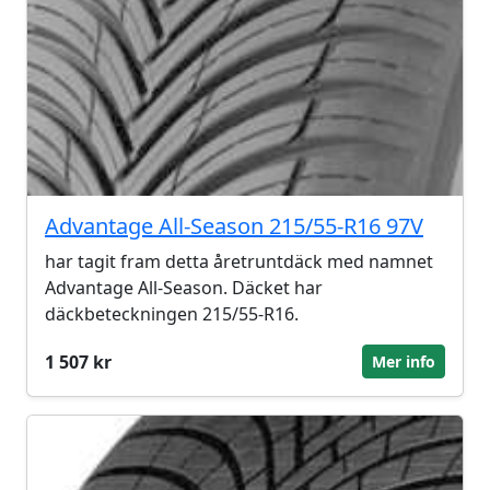
Advantage All-Season 215/55-R16 97V
har tagit fram detta åretruntdäck med namnet
Advantage All-Season. Däcket har
däckbeteckningen 215/55-R16.
1 507 kr
Mer info