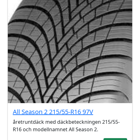
All Season 2 215/55-R16 97V
åretruntdäck med däckbeteckningen 215/55-
R16 och modellnamnet All Season 2.