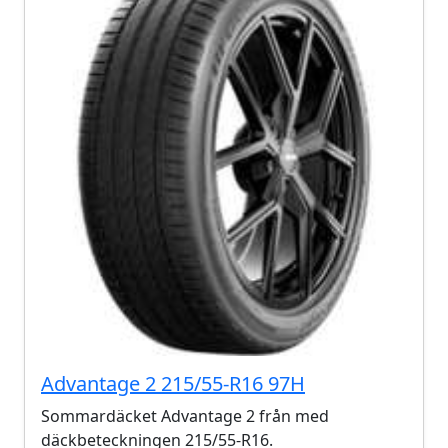
Advantage 2 215/55-R16 97H
Sommardäcket Advantage 2 från med
däckbeteckningen 215/55-R16.