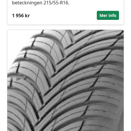
beteckningen 215/55-R16.
1 956 kr
Mer info