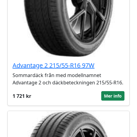
Advantage 2 215/55-R16 97W
Sommardäck från med modellnamnet
Advantage 2 och däckbeteckningen 215/55-R16.
1 721 kr
Mer info