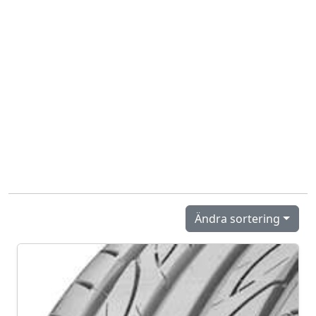
Ändra sortering