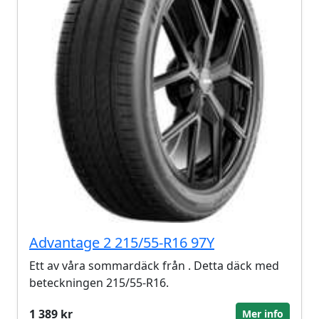
Advantage 2 215/55-R16 97Y
Ett av våra sommardäck från . Detta däck med
beteckningen 215/55-R16.
1 389 kr
Mer info