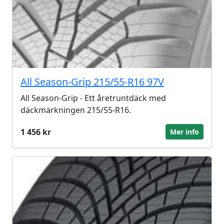
All Season-Grip 215/55-R16 97V
All Season-Grip - Ett åretruntdäck med
däckmärkningen 215/55-R16.
1 456 kr
Mer info