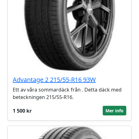
Advantage 2 215/55-R16 93W
Ett av våra sommardäck från . Detta däck med
beteckningen 215/55-R16.
1 500 kr
Mer info