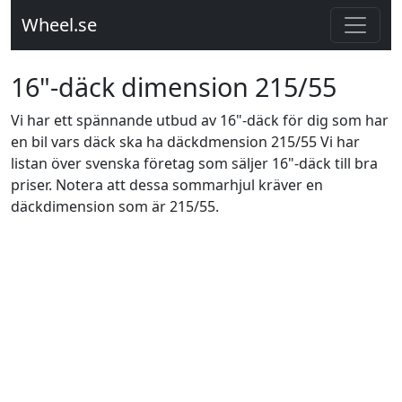
Wheel.se
16"-däck dimension 215/55
Vi har ett spännande utbud av 16"-däck för dig som har
en bil vars däck ska ha däckdmension 215/55 Vi har
listan över svenska företag som säljer 16"-däck till bra
priser. Notera att dessa sommarhjul kräver en
däckdimension som är 215/55.