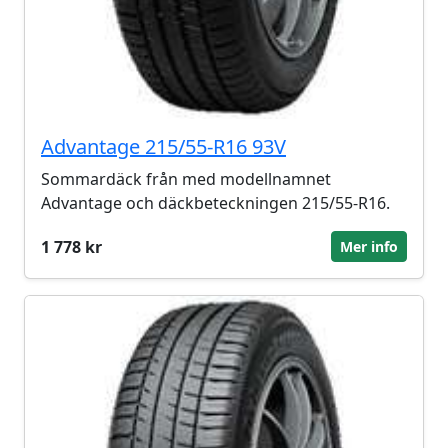
Advantage 215/55-R16 93V
Sommardäck från med modellnamnet
Advantage och däckbeteckningen 215/55-R16.
1 778 kr
Mer info