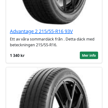
Advantage 2 215/55-R16 93V
Ett av våra sommardäck från . Detta däck med
beteckningen 215/55-R16.
1 340 kr
Mer info