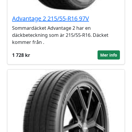
Advantage 2 215/55-R16 97V
Sommardäcket Advantage 2 har en
däckbeteckning som är 215/55-R16. Däcket
kommer från .
1 728 kr
Mer info