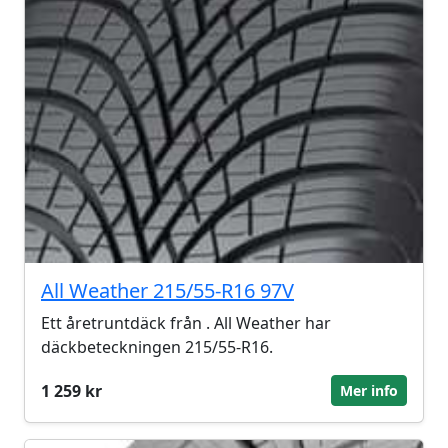
All Weather 215/55-R16 97V
Ett åretruntdäck från . All Weather har
däckbeteckningen 215/55-R16.
1 259 kr
Mer info