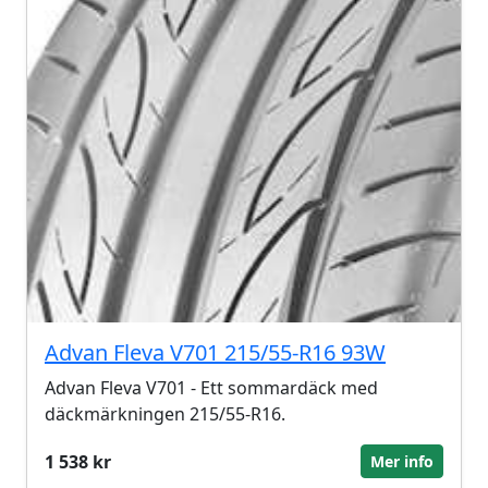
Advan Fleva V701 215/55-R16 93W
Advan Fleva V701 - Ett sommardäck med
däckmärkningen 215/55-R16.
1 538 kr
Mer info