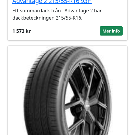
Advantage 2 215/55-R16 93H
Ett sommardäck från . Advantage 2 har
däckbeteckningen 215/55-R16.
1 573 kr
Mer info