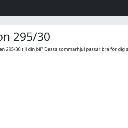
on 295/30
295/30 till din bil? Dessa sommarhjul passar bra för dig som