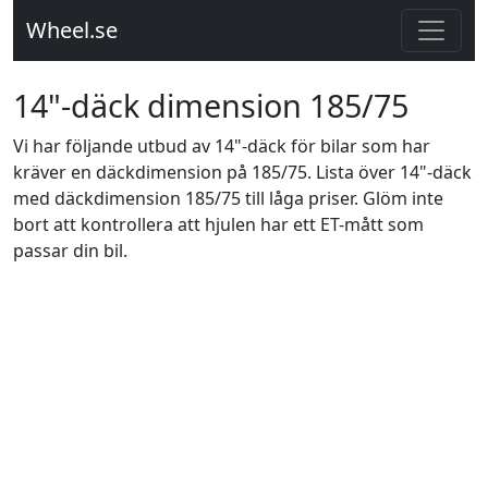
Wheel.se
14"-däck dimension 185/75
Vi har följande utbud av 14"-däck för bilar som har
kräver en däckdimension på 185/75. Lista över 14"-däck
med däckdimension 185/75 till låga priser. Glöm inte
bort att kontrollera att hjulen har ett ET-mått som
passar din bil.