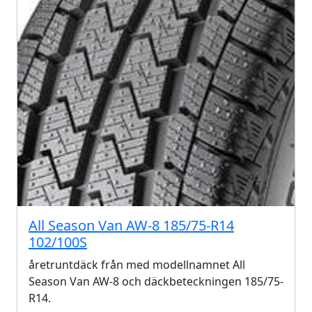
All Season Van AW-8 185/75-R14
102/100S
åretruntdäck från med modellnamnet All
Season Van AW-8 och däckbeteckningen 185/75-
R14.