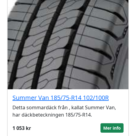
Summer Van 185/75-R14 102/100R
Detta sommardäck från , kallat Summer Van,
har däckbeteckningen 185/75-R14.
1 053 kr
Mer info