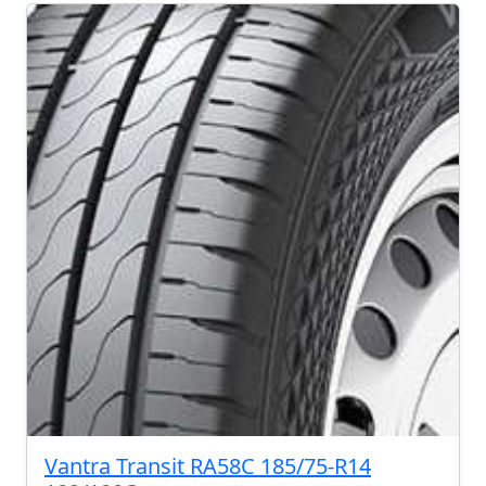
Vantra Transit RA58C 185/75-R14