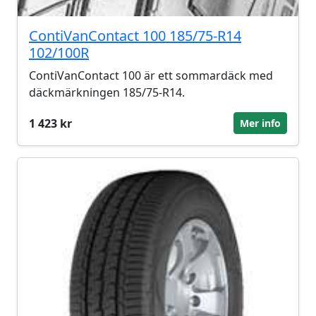
ContiVanContact 100 185/75-R14
102/100R
ContiVanContact 100 är ett sommardäck med
däckmärkningen 185/75-R14.
1 423 kr
Mer info