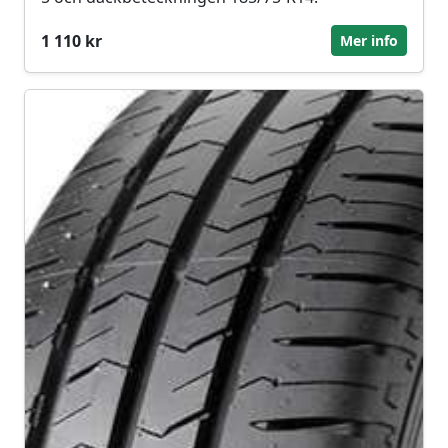
1 110 kr
Mer info