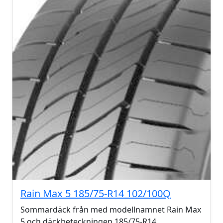
Rain Max 5 185/75-R14 102/100Q
Sommardäck från med modellnamnet Rain Max
5 och däckbeteckningen 185/75-R14.