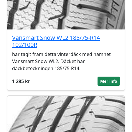
Vansmart Snow WL2 185/75-R14
102/100R
har tagit fram detta vinterdäck med namnet
Vansmart Snow WL2. Däcket har
däckbeteckningen 185/75-R14.
1 295 kr
Mer info