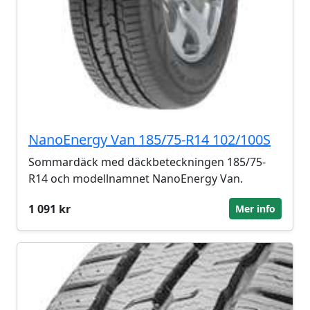
NanoEnergy Van 185/75-R14 102/100S
Sommardäck med däckbeteckningen 185/75-
R14 och modellnamnet NanoEnergy Van.
1 091 kr
Mer info