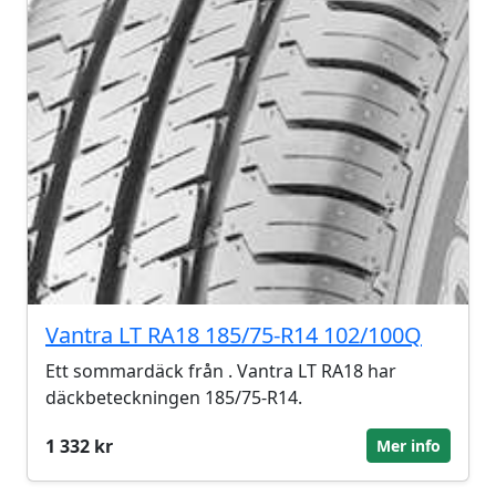
Vantra LT RA18 185/75-R14 102/100Q
Ett sommardäck från . Vantra LT RA18 har
däckbeteckningen 185/75-R14.
1 332 kr
Mer info