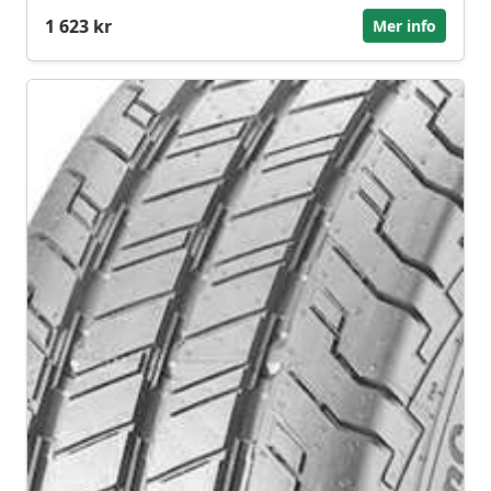
1 623 kr
Mer info