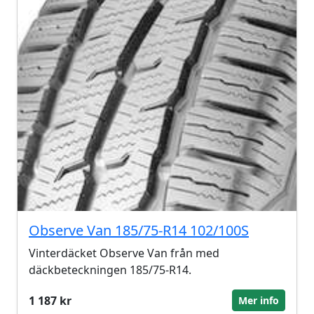
Observe Van 185/75-R14 102/100S
Vinterdäcket Observe Van från med
däckbeteckningen 185/75-R14.
1 187 kr
Mer info