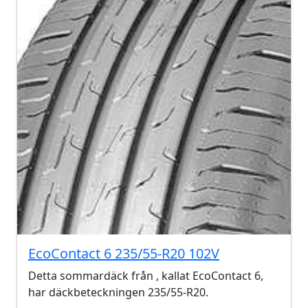
EcoContact 6 235/55-R20 102V
Detta sommardäck från , kallat EcoContact 6,
har däckbeteckningen 235/55-R20.