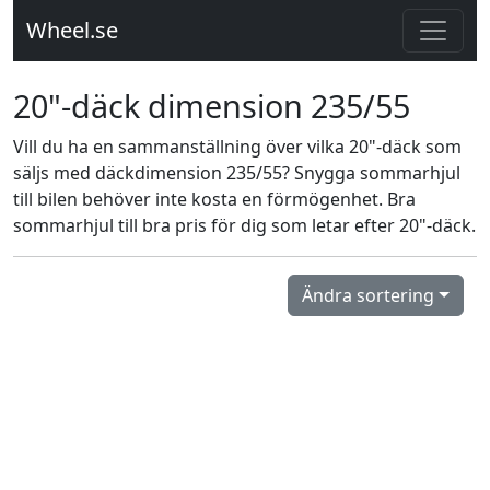
Wheel.se
20"-däck dimension 235/55
Vill du ha en sammanställning över vilka 20"-däck som
säljs med däckdimension 235/55? Snygga sommarhjul
till bilen behöver inte kosta en förmögenhet. Bra
sommarhjul till bra pris för dig som letar efter 20"-däck.
Ändra sortering