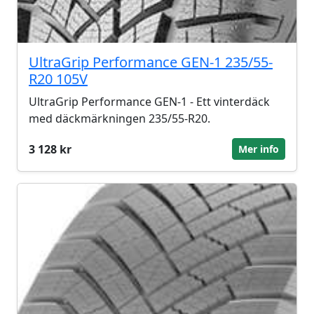
UltraGrip Performance GEN-1 235/55-
R20 105V
UltraGrip Performance GEN-1 - Ett vinterdäck
med däckmärkningen 235/55-R20.
3 128 kr
Mer info