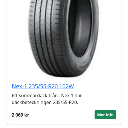
Nex-1 235/55-R20 102W
Ett sommardäck från . Nex-1 har
däckbeteckningen 235/55-R20.
2 069 kr
Mer info