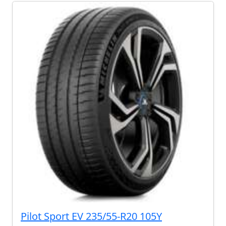
Pilot Sport EV 235/55-R20 105Y