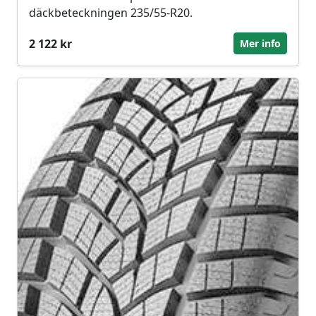
däckbeteckningen 235/55-R20.
2 122 kr
Mer info