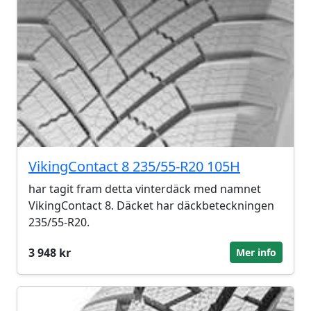
VikingContact 8 235/55-R20 105H
har tagit fram detta vinterdäck med namnet
VikingContact 8. Däcket har däckbeteckningen
235/55-R20.
3 948 kr
Mer info