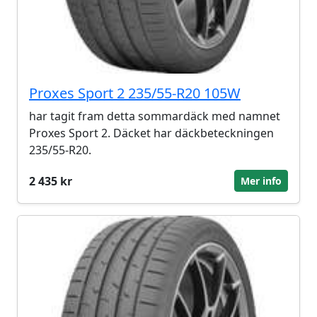
Proxes Sport 2 235/55-R20 105W
har tagit fram detta sommardäck med namnet
Proxes Sport 2. Däcket har däckbeteckningen
235/55-R20.
2 435 kr
Mer info