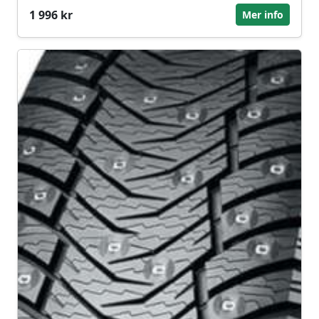
1 996 kr
Mer info