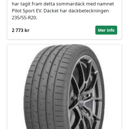
har tagit fram detta sommardäck med namnet
Pilot Sport EV. Däcket har däckbeteckningen
235/55-R20.
2 773 kr
Mer info