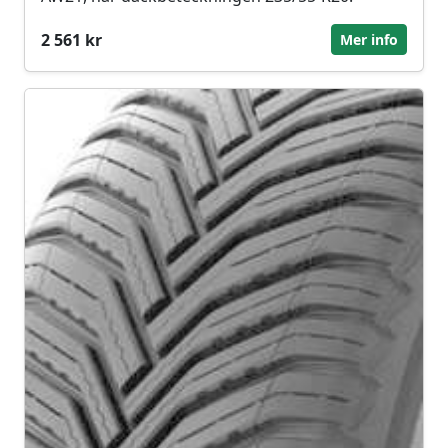
2 561 kr
Mer info