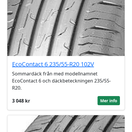
EcoContact 6 235/55-R20 102V
Sommardäck från med modellnamnet
EcoContact 6 och däckbeteckningen 235/55-
R20.
3 048 kr
Mer info