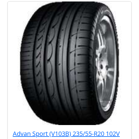
Advan Sport (V103B) 235/55-R20 102V