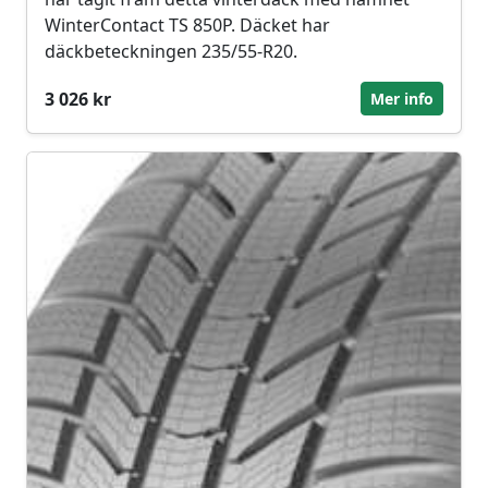
WinterContact TS 850P. Däcket har
däckbeteckningen 235/55-R20.
3 026 kr
Mer info