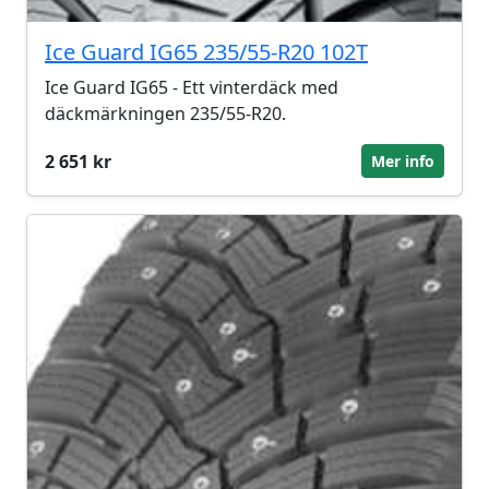
Ice Guard IG65 235/55-R20 102T
Ice Guard IG65 - Ett vinterdäck med
däckmärkningen 235/55-R20.
2 651 kr
Mer info