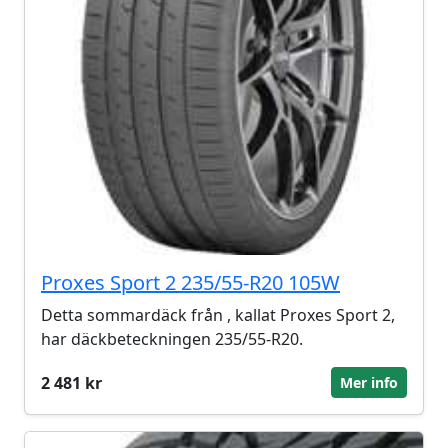
Proxes Sport 2 235/55-R20 105W
Detta sommardäck från , kallat Proxes Sport 2,
har däckbeteckningen 235/55-R20.
2 481 kr
Mer info