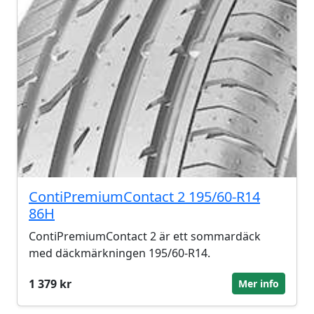
ContiPremiumContact 2 195/60-R14
86H
ContiPremiumContact 2 är ett sommardäck
med däckmärkningen 195/60-R14.
1 379 kr
Mer info