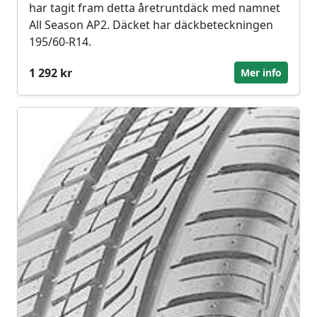
har tagit fram detta åretruntdäck med namnet
All Season AP2. Däcket har däckbeteckningen
195/60-R14.
1 292 kr
Mer info