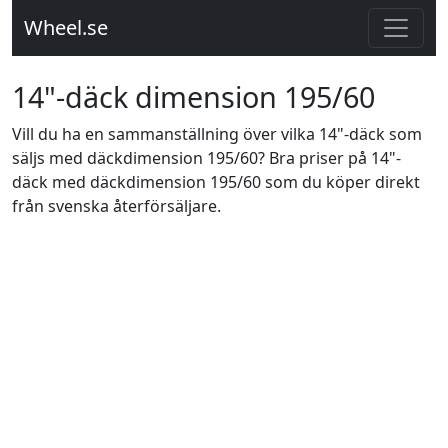
Wheel.se
14"-däck dimension 195/60
Vill du ha en sammanställning över vilka 14"-däck som
säljs med däckdimension 195/60? Bra priser på 14"-
däck med däckdimension 195/60 som du köper direkt
från svenska återförsäljare.