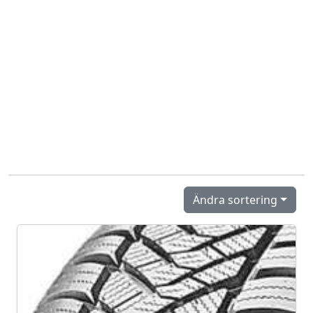
Ändra sortering