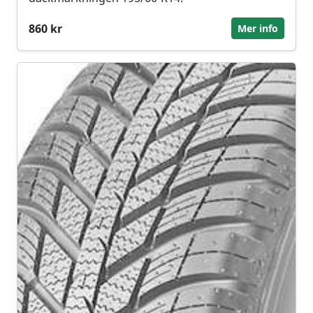
860 kr
Mer info