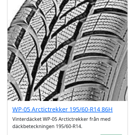
WP-05 Arctictrekker 195/60-R14 86H
Vinterdäcket WP-05 Arctictrekker från med
däckbeteckningen 195/60-R14.