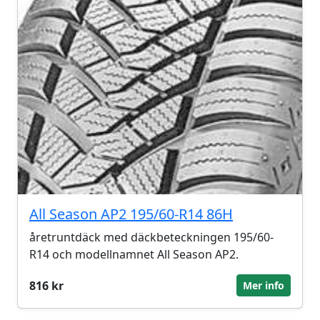
All Season AP2 195/60-R14 86H
åretruntdäck med däckbeteckningen 195/60-
R14 och modellnamnet All Season AP2.
816 kr
Mer info