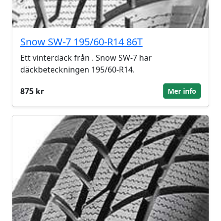
Snow SW-7 195/60-R14 86T
Ett vinterdäck från . Snow SW-7 har
däckbeteckningen 195/60-R14.
875 kr
Mer info