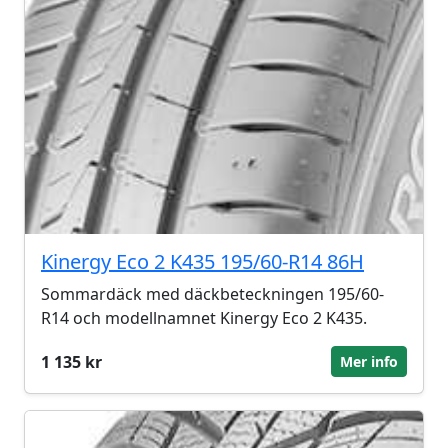
Kinergy Eco 2 K435 195/60-R14 86H
Sommardäck med däckbeteckningen 195/60-
R14 och modellnamnet Kinergy Eco 2 K435.
1 135 kr
Mer info