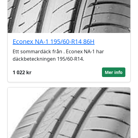
Econex NA-1 195/60-R14 86H
Ett sommardäck från . Econex NA-1 har
däckbeteckningen 195/60-R14.
1 022 kr
Mer info