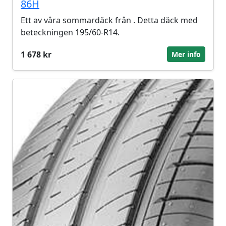
86H
Ett av våra sommardäck från . Detta däck med
beteckningen 195/60-R14.
1 678 kr
Mer info