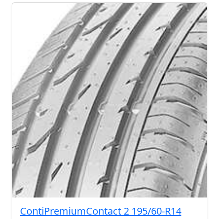
ContiPremiumContact 2 195/60-R14