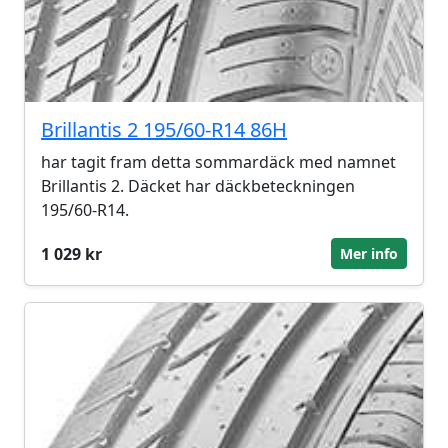
Brillantis 2 195/60-R14 86H
har tagit fram detta sommardäck med namnet
Brillantis 2. Däcket har däckbeteckningen
195/60-R14.
1 029 kr
Mer info