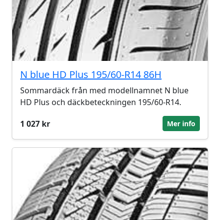
N blue HD Plus 195/60-R14 86H
Sommardäck från med modellnamnet N blue
HD Plus och däckbeteckningen 195/60-R14.
1 027 kr
Mer info