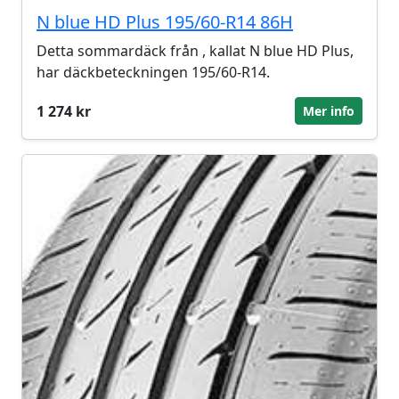
N blue HD Plus 195/60-R14 86H
Detta sommardäck från , kallat N blue HD Plus,
har däckbeteckningen 195/60-R14.
1 274 kr
Mer info