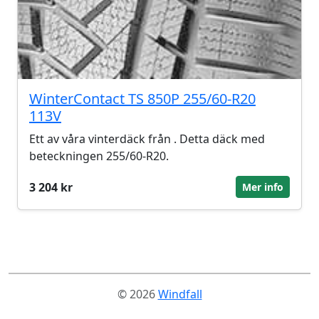
WinterContact TS 850P 255/60-R20
113V
Ett av våra vinterdäck från . Detta däck med
beteckningen 255/60-R20.
3 204 kr
Mer info
© 2026
Windfall