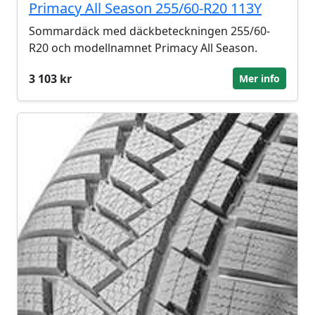
Primacy All Season 255/60-R20 113Y
Sommardäck med däckbeteckningen 255/60-
R20 och modellnamnet Primacy All Season.
3 103 kr
Mer info