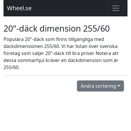
Wheel.se
20"-däck dimension 255/60
Populära 20"-däck som finns tillgängliga med
däckdimensionen 255/60. Vi har listan över svenska
företag som säljer 20"-däck till bra priser. Notera att
dessa sommarhjul kräver en däckdimension som är
255/60.
Ändra sortering