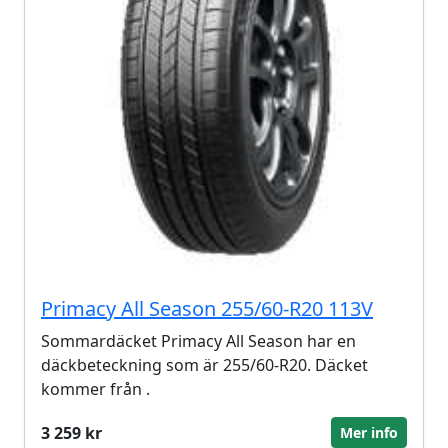
Primacy All Season 255/60-R20 113V
Sommardäcket Primacy All Season har en
däckbeteckning som är 255/60-R20. Däcket
kommer från .
3 259 kr
Mer info