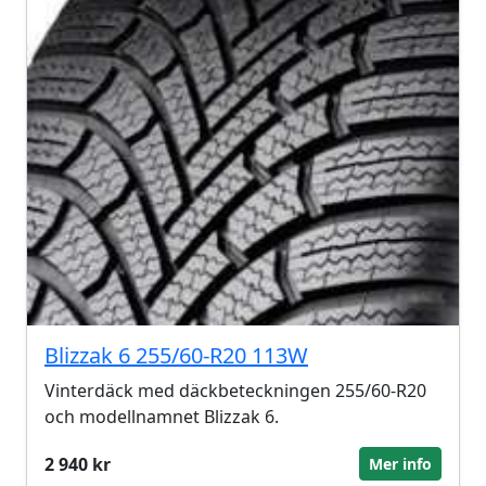
Blizzak 6 255/60-R20 113W
Vinterdäck med däckbeteckningen 255/60-R20
och modellnamnet Blizzak 6.
2 940 kr
Mer info