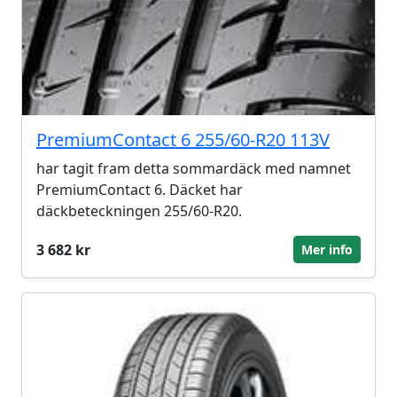
PremiumContact 6 255/60-R20 113V
har tagit fram detta sommardäck med namnet
PremiumContact 6. Däcket har
däckbeteckningen 255/60-R20.
3 682 kr
Mer info