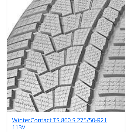
WinterContact TS 860 S 275/50-R21
113V