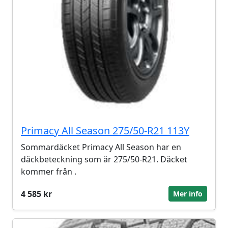
Primacy All Season 275/50-R21 113Y
Sommardäcket Primacy All Season har en
däckbeteckning som är 275/50-R21. Däcket
kommer från .
4 585 kr
Mer info