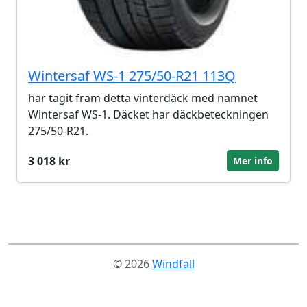
Wintersaf WS-1 275/50-R21 113Q
har tagit fram detta vinterdäck med namnet
Wintersaf WS-1. Däcket har däckbeteckningen
275/50-R21.
3 018 kr
Mer info
© 2026
Windfall