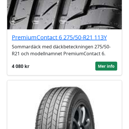
PremiumContact 6 275/50-R21 113Y
Sommardäck med däckbeteckningen 275/50-
R21 och modellnamnet PremiumContact 6.
4 080 kr
Mer info