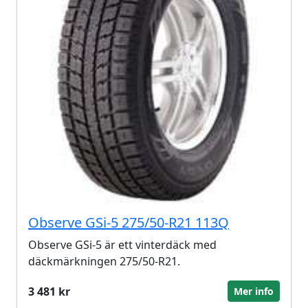
Observe GSi-5 275/50-R21 113Q
Observe GSi-5 är ett vinterdäck med
däckmärkningen 275/50-R21.
3 481 kr
Mer info