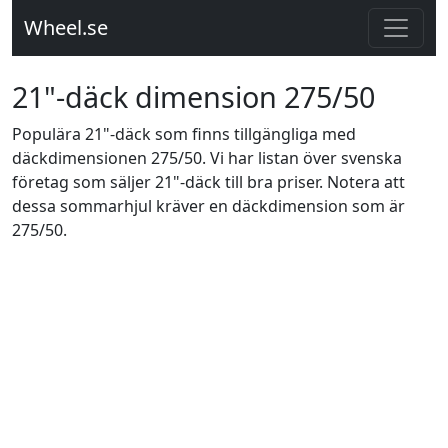
Wheel.se
21"-däck dimension 275/50
Populära 21"-däck som finns tillgängliga med
däckdimensionen 275/50. Vi har listan över svenska
företag som säljer 21"-däck till bra priser. Notera att
dessa sommarhjul kräver en däckdimension som är
275/50.