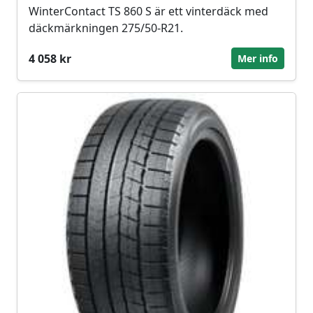
WinterContact TS 860 S är ett vinterdäck med
däckmärkningen 275/50-R21.
4 058 kr
Mer info