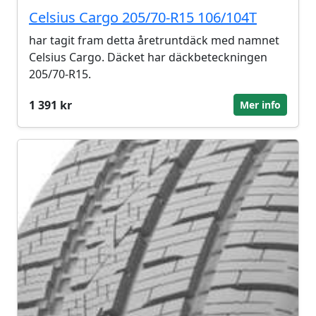
Celsius Cargo 205/70-R15 106/104T
har tagit fram detta åretruntdäck med namnet
Celsius Cargo. Däcket har däckbeteckningen
205/70-R15.
1 391 kr
Mer info