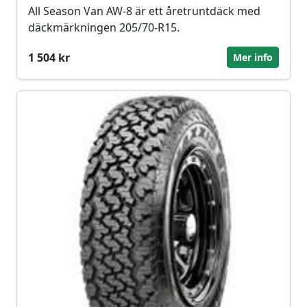
All Season Van AW-8 är ett åretruntdäck med
däckmärkningen 205/70-R15.
1 504 kr
Mer info