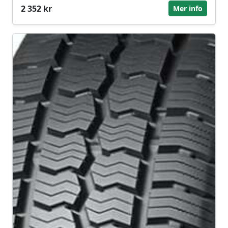
2 352 kr
Mer info