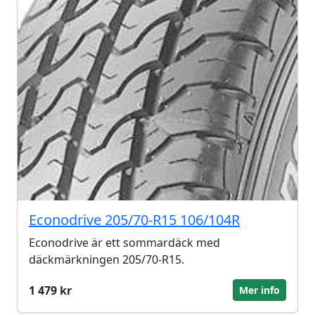
Econodrive 205/70-R15 106/104R
Econodrive är ett sommardäck med
däckmärkningen 205/70-R15.
1 479 kr
Mer info