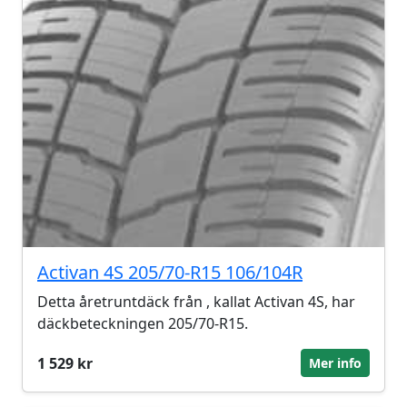
Activan 4S 205/70-R15 106/104R
Detta åretruntdäck från , kallat Activan 4S, har
däckbeteckningen 205/70-R15.
1 529 kr
Mer info