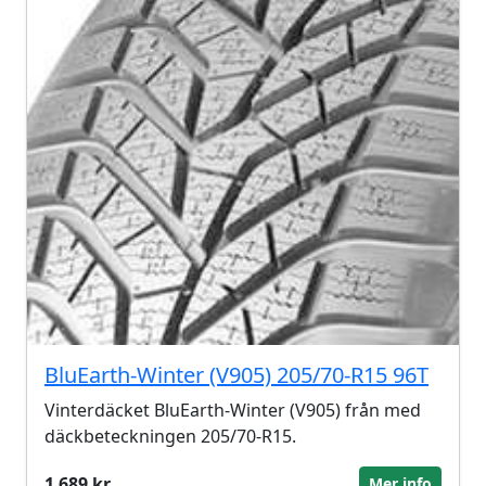
BluEarth-Winter (V905) 205/70-R15 96T
Vinterdäcket BluEarth-Winter (V905) från med
däckbeteckningen 205/70-R15.
1 689 kr
Mer info