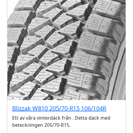
Blizzak W810 205/70-R15 106/104R
Ett av våra vinterdäck från . Detta däck med
beteckningen 205/70-R15.