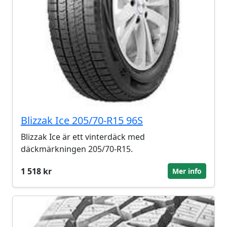
Blizzak Ice 205/70-R15 96S
Blizzak Ice är ett vinterdäck med
däckmärkningen 205/70-R15.
1 518 kr
Mer info