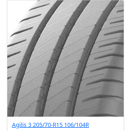
Agilis 3 205/70-R15 106/104R