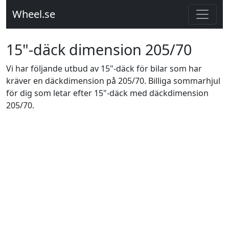
Wheel.se
15"-däck dimension 205/70
Vi har följande utbud av 15"-däck för bilar som har
kräver en däckdimension på 205/70. Billiga sommarhjul
för dig som letar efter 15"-däck med däckdimension
205/70.