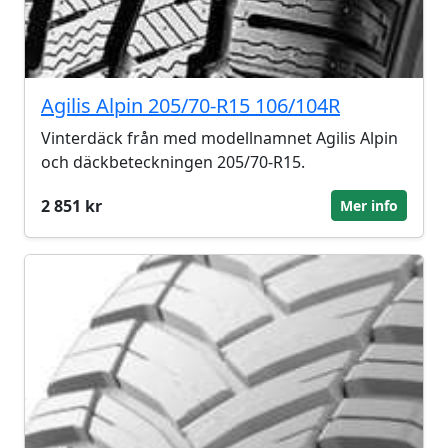
Agilis Alpin 205/70-R15 106/104R
Vinterdäck från med modellnamnet Agilis Alpin
och däckbeteckningen 205/70-R15.
2 851 kr
Mer info