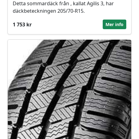
Detta sommardäck från , kallat Agilis 3, har
däckbeteckningen 205/70-R15.
1 753 kr
Mer info