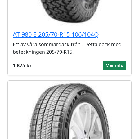
AT 980 E 205/70-R15 106/104Q
Ett av våra sommardäck från . Detta däck med
beteckningen 205/70-R15.
1 875 kr
Mer info