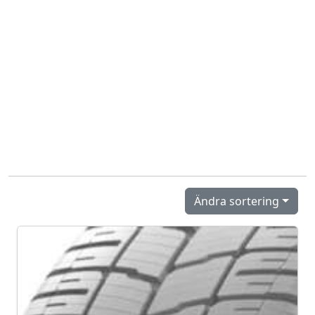
Ändra sortering