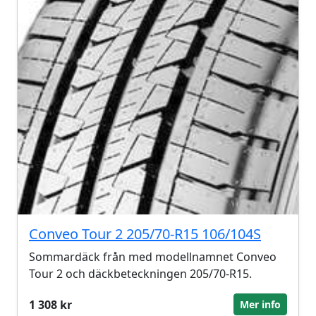
Conveo Tour 2 205/70-R15 106/104S
Sommardäck från med modellnamnet Conveo
Tour 2 och däckbeteckningen 205/70-R15.
1 308 kr
Mer info